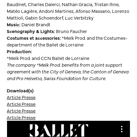
Baudinet, Charles Dalerci, Nathan Gracia, Tristan Ihne,
Matéo Lagière, Andoni Martinez, Afonso Massano, Lorenzo
Mattioli, Gabin Schoendorf, Luc Verbitzky
Music:
Daniel Brandt
Scenography & Lights:
Bruno Faucher
Costumes et accessories:
*Melk Prod. and the Costumes-
department of the Ballet de Lorraine
Production:
*Melk Prod. and CCN Ballet de Lorraine
The company *Melk Prod. benefits from a joint support
agreement with the City of Geneva, the Canton of Geneva
and Pro Helvetia, Swiss Foundation for Culture
.
Download(s)
Article Presse
Article Presse
Article Presse
Article Presse