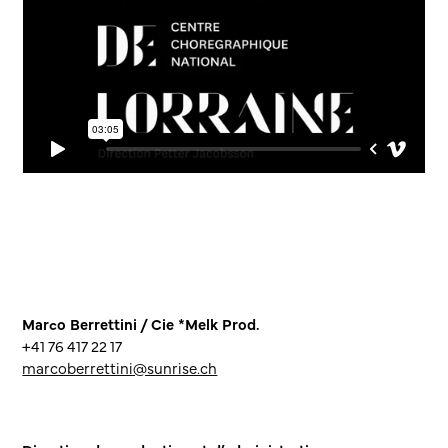
Marco Berrettini / Cie *Melk Prod.
+41 76 417 22 17
marcoberrettini@sunrise.ch