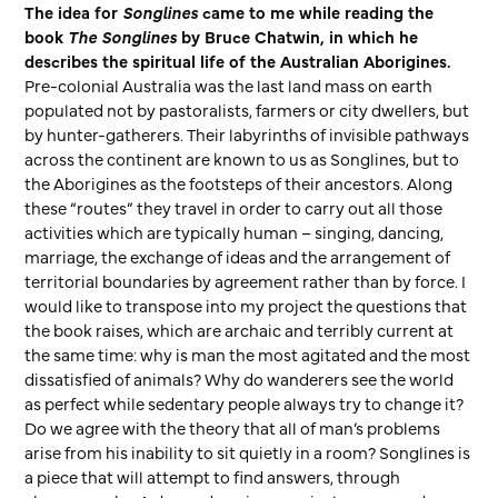
The idea for
Songlines
came to me while reading the
book
The Songlines
by Bruce Chatwin, in which he
describes the spiritual life of the Australian Aborigines.
Pre-colonial Australia was the last land mass on earth
populated not by pastoralists, farmers or city dwellers, but
by hunter-gatherers. Their labyrinths of invisible pathways
across the continent are known to us as Songlines, but to
the Aborigines as the footsteps of their ancestors. Along
these “routes” they travel in order to carry out all those
activities which are typically human – singing, dancing,
marriage, the exchange of ideas and the arrangement of
territorial boundaries by agreement rather than by force. I
would like to transpose into my project the questions that
the book raises, which are archaic and terribly current at
the same time: why is man the most agitated and the most
dissatisfied of animals? Why do wanderers see the world
as perfect while sedentary people always try to change it?
Do we agree with the theory that all of man’s problems
arise from his inability to sit quietly in a room? Songlines is
a piece that will attempt to find answers, through