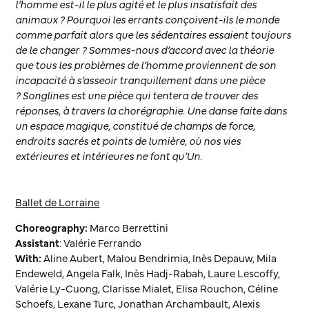
l’homme est-il le plus agité et le plus insatisfait des
animaux ? Pourquoi les errants conçoivent-ils le monde
comme parfait alors que les sédentaires essaient toujours
de le changer ? Sommes-nous d’accord avec la théorie
que tous les problèmes de l’homme proviennent de son
incapacité à s’asseoir tranquillement dans une pièce
?
Songlines
est une pièce qui tentera de trouver des
réponses, à travers la chorégraphie. Une danse faite dans
un espace magique, constitué de champs de force,
endroits sacrés et points de lumière, où nos vies
extérieures et intérieures ne font qu’Un.
Ballet de Lorraine
Choreography:
Marco Berrettini
Assistant
: Valérie Ferrando
With:
Aline Aubert, Malou Bendrimia, Inès Depauw, Mila
Endeweld, Angela Falk, Inès Hadj-Rabah, Laure Lescoffy,
Valérie Ly-Cuong, Clarisse Mialet, Elisa Rouchon, Céline
Schoefs, Lexane Turc, Jonathan Archambault, Alexis