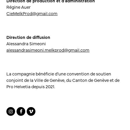
Direction de production et d’administration
Régine Auer
CieMelkProd@gmail.com
Direction de diffusion
Alessandra Simeoni
alessandrasimeoni.melkprod@gmail.com
La compagnie bénéficie d’une convention de soutien
conjoint de la Ville de Genève, du Canton de Genève et de
Pro Helvetia depuis 2021.
Instagram
Facebook
Vimeo