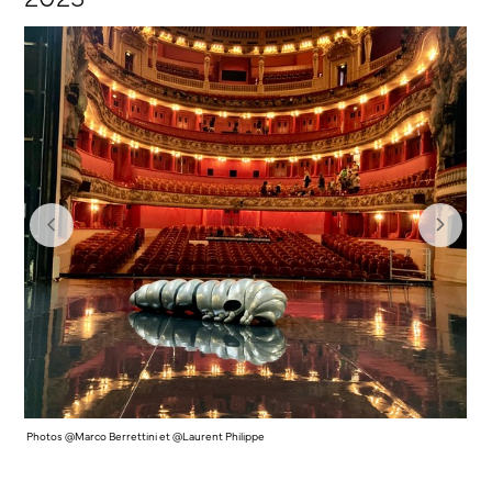
Photos @Marco Berrettini et @Laurent Philippe