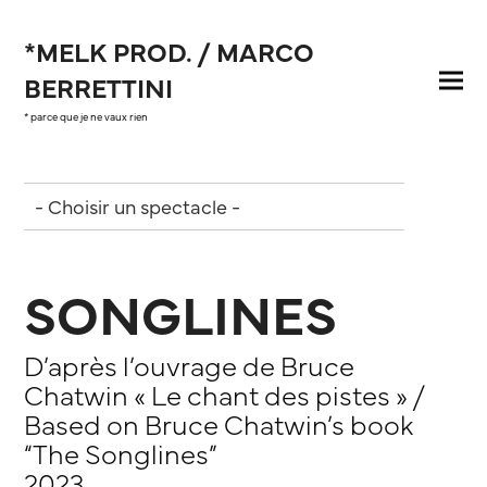
*MELK PROD. / MARCO
BERRETTINI
* parce que je ne vaux rien
SONGLINES
D’après l’ouvrage de Bruce
Chatwin « Le chant des pistes » /
Based on Bruce Chatwin’s book
“The Songlines”
2023