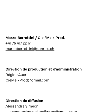
Marco Berrettini / Cie *Melk Prod.
+41 76 417 22 17
marcoberrettini@sunrise.ch
Direction de production et d’administration
Régine Auer
CieMelkProd@gmail.com
Direction de diffusion
Alessandra Simeoni
alessandrasimeoni.melkprod@gmail.com