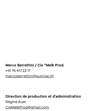
Marco Berrettini / Cie *Melk Prod.
+41 76 417 22 17
marcoberrettini@sunrise.ch
Direction de production et d’administration
Régine Auer
CieMelkProd@gmail.com