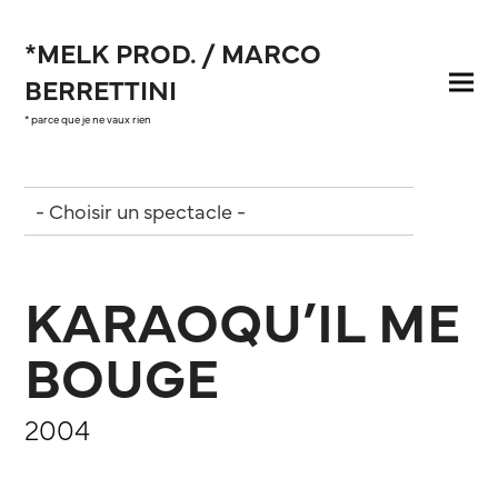
*MELK PROD. / MARCO
BERRETTINI
* parce que je ne vaux rien
KARAOQU’IL ME
BOUGE
2004