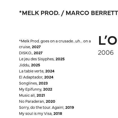
*MELK PROD. / MARCO BERRETT
L’
*Melk Prod. goes on a crusade…uh… on a
cruise
,
2027
2006
DISK.O.
,
2027
Le jeu des Sisyphes
,
2025
Jiddu
,
2025
La table verte
,
2024
El Adaptador
,
2024
Songlines
,
2023
My Epifunny
,
2022
Music all
,
2021
No Paraderan
,
2020
Sorry, do the tour. Again!
,
2019
My soul is my Visa
,
2018