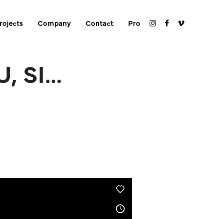
rojects
Company
Contact
Pro
, SI…